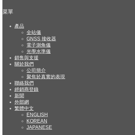
菜單
產品
全站儀
GNSS 接收器
電子測角儀
光學水準儀
銷售與支援
關於我們
公司簡介
聚焦於真實的表現
聯絡我們
經銷商登錄
新聞
外部網
繁體中文
ENGLISH
KOREAN
JAPANESE